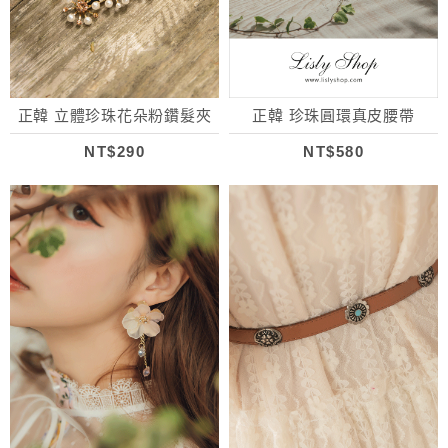
正韓 立體珍珠花朵粉鑽髮夾
正韓 珍珠圓環真皮腰帶
NT$290
NT$580