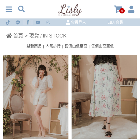
0
會員登入
加入會員
首頁
>
現貨 / IN STOCK
最新商品
|
人氣排行
|
售價由低至高
|
售價由高至低