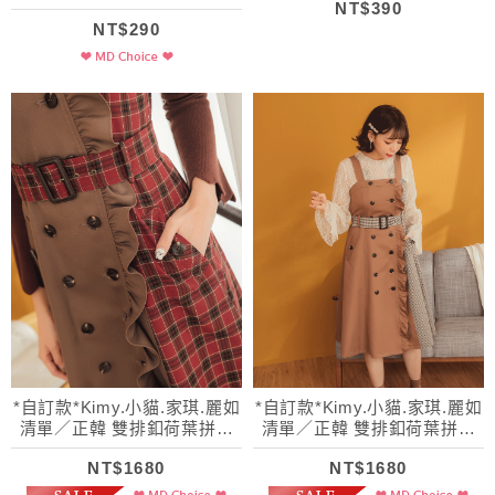
NT$390
NT$290
*自訂款*Kimy.小貓.家琪.麗如
*自訂款*Kimy.小貓.家琪.麗如
清單／正韓 雙排釦荷葉拼接
清單／正韓 雙排釦荷葉拼接
格紋吊帶裙
格紋吊帶裙
NT$1680
NT$1680