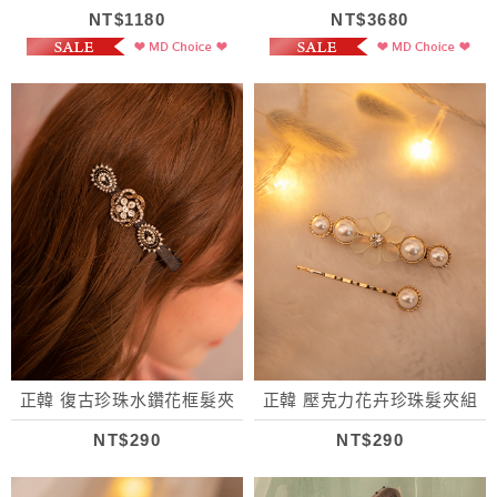
羊毛大衣
NT$1180
NT$3680
正韓 復古珍珠水鑽花框髮夾
正韓 壓克力花卉珍珠髮夾組
NT$290
NT$290