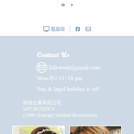
電腦版
樂延企業有限公司
VAT 90702474
LVMH Entrupy Verified Businesses