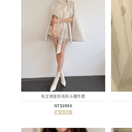
毛立領金扣毛料斗篷外套
NT$2880