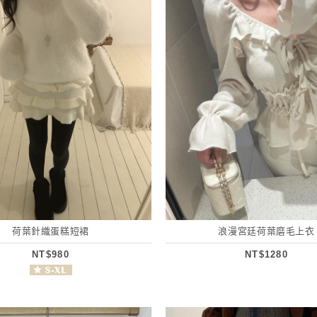
荷葉針織蛋糕短裙
浪漫宮廷荷葉磨毛上衣
NT$980
NT$1280