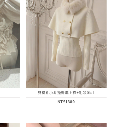
雙排釦小斗篷針織上衣+毛領SET
NT$1380