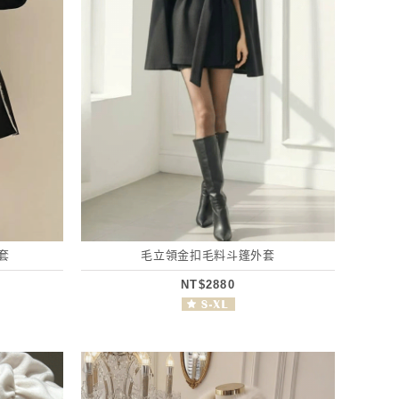
套
毛立領金扣毛料斗篷外套
NT$2880