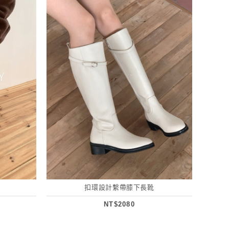
扣環設計繫帶膝下長靴
NT$2080