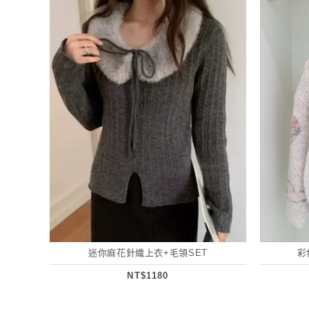
迷你麻花針織上衣+毛領SET
彩
NT$1180