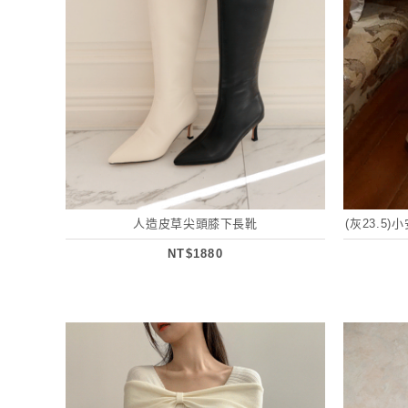
人造皮草尖頭膝下長靴
(灰23.5
NT$1880