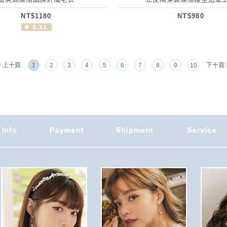
NT$1180
NT$980
< 上十頁
1
2
3
4
5
6
7
8
9
10
下十頁 