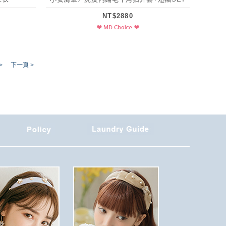
NT$2880
>
下一頁 >