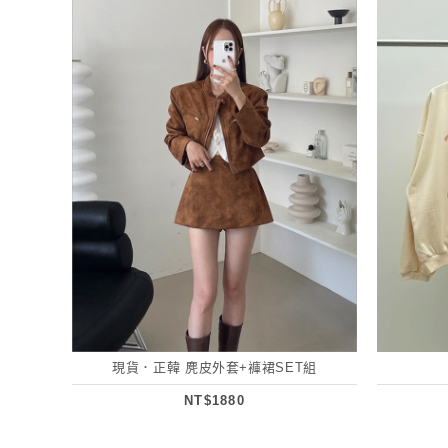
現貨．正韓 麂皮外套+褲裙SET組
NT$1880