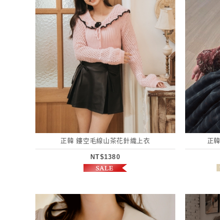
正韓 鏤空毛線山茶花針織上衣
正韓
NT$1380