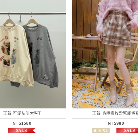
正韓 可愛貓咪大學T
正韓 毛呢格紋鬆緊腰短
NT$1580
NT$980