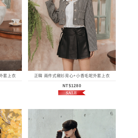
外套上衣
正韓 兩件式襯衫背心+小香毛呢外套上衣
NT$1280