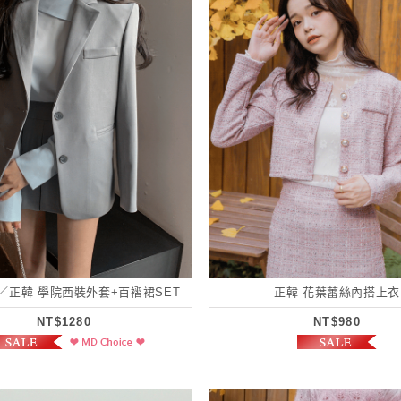
／正韓 學院西裝外套+百褶裙SET
正韓 花葉蕾絲內搭上衣
NT$1280
NT$980