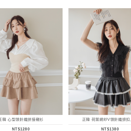
正韓 心型領針織拼接襯衫
正韓 荷葉網紗V領針織排扣
NT$1280
NT$1380