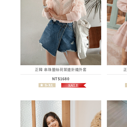
正韓 串珠蕾絲荷葉邊針織外套
NT$1680