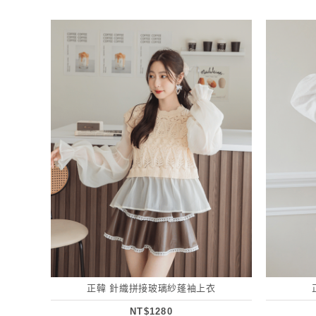
正韓 針織拼接玻璃紗蓬袖上衣
NT$1280