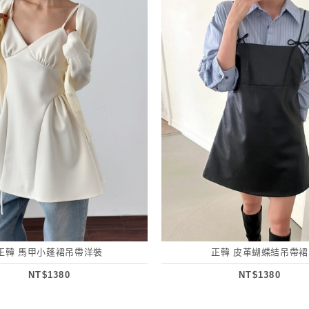
正韓 馬甲小蓬裙吊帶洋裝
正韓 皮革蝴蝶結吊帶裙
NT$1380
NT$1380