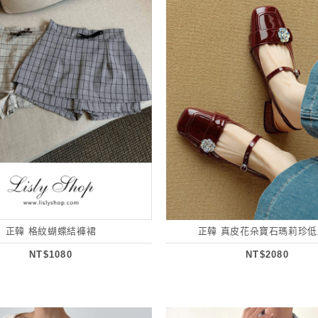
正韓 格紋蝴蝶結褲裙
正韓 真皮花朵寶石瑪莉珍
NT$1080
NT$2080