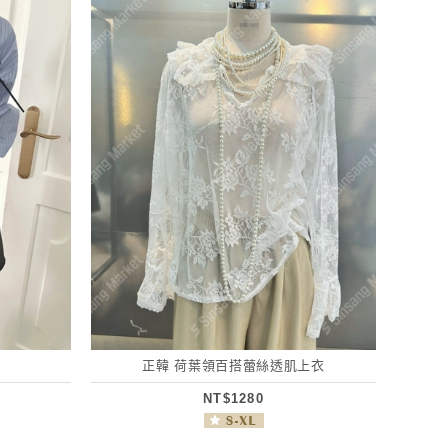
正韓 荷葉領百搭蕾絲透肌上衣
NT$1280