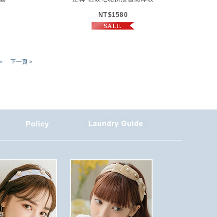
NT$1580
>
下一頁 >