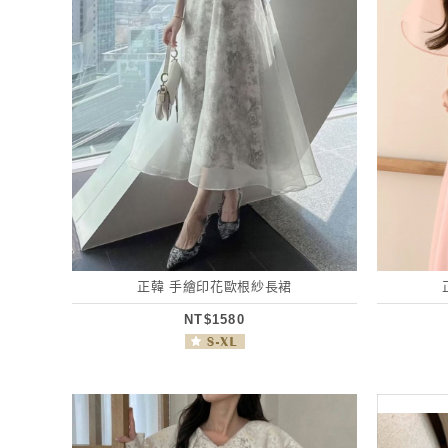
正韓 手繪印花歐根紗長裙
NT$1580