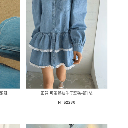
低跟鞋
正韓 可愛蓬袖牛仔蛋糕裙洋裝
NT$2280