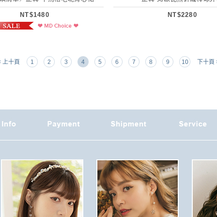
NT$1480
NT$2280
< 上十頁
1
2
3
4
5
6
7
8
9
10
下十頁 