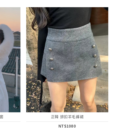
套
正韓 排扣羊毛褲裙
NT$1080