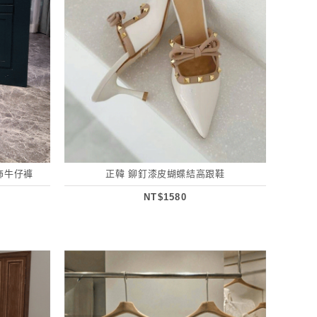
飾牛仔褲
正韓 鉚釘漆皮蝴蝶結高跟鞋
NT$1580