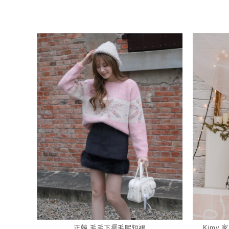
正韓 毛毛下擺毛呢短裙
Kimy