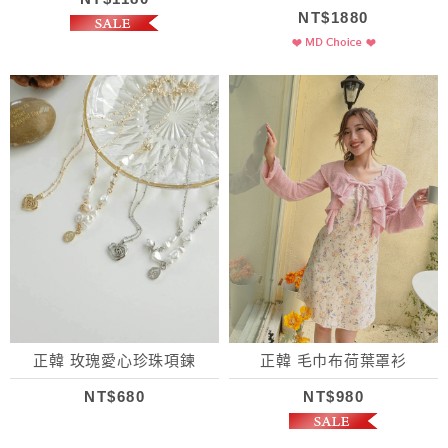
NT$1880
正韓 玫瑰愛心珍珠項鍊
正韓 毛巾布荷葉罩衫
NT$680
NT$980