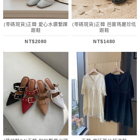
(零碼現貨)正韓 愛心水鑽繫踝
(零碼現貨)正韓 芭蕾瑪麗珍低
跟鞋
跟鞋
NT$2080
NT$1480