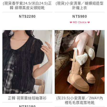
(現貨香芋紫24.5/米白24.5)正
(現貨)小安清單／蝴蝶結造型
韓 綁帶真皮尖頭短靴
針織上衣
NT$2280
NT$980
正韓 荷葉蕾絲短袖罩衫
(灰23.5)小安清單／2WAY內
裡毛毛厚底雪地靴
NT$1180