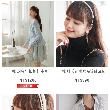
正韓 甜蜜包扣鉤針外套
正韓 唯美花瓣水晶流線耳環
NT$1280
NT$390