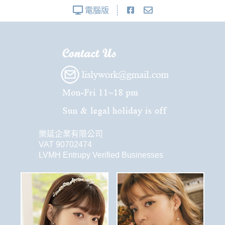
電腦版
樂延企業有限公司
VAT 90702474
LVMH Entrupy Verified Businesses