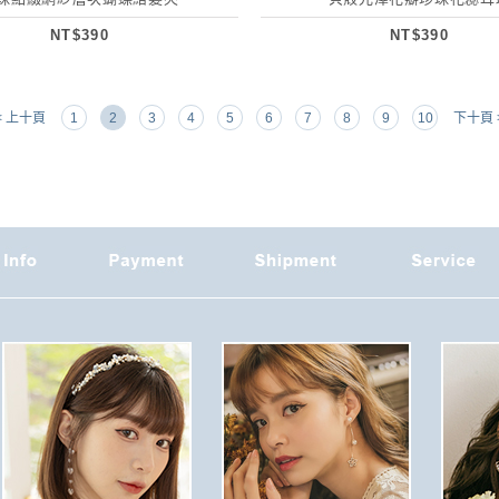
NT$390
NT$390
< 上十頁
1
2
3
4
5
6
7
8
9
10
下十頁 