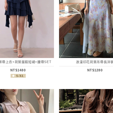
綁帶上衣+荷葉蛋糕短裙+腰帶SET
浪漫印花荷葉吊帶長洋
NT$1480
NT$1280