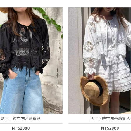
洛可可鏤空布蕾絲罩衫
洛可可鏤空布蕾絲罩衫
NT$2080
NT$2080