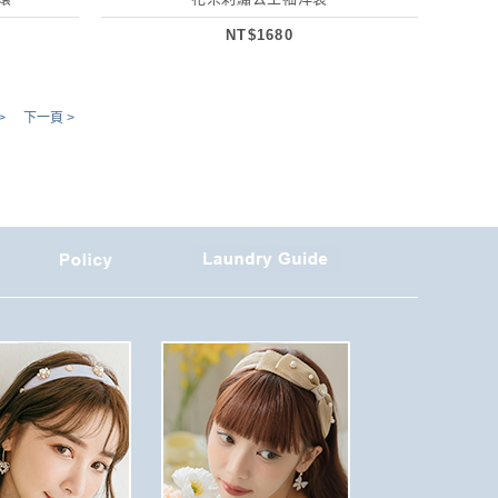
NT$1680
>
下一頁 >