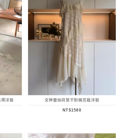
吊帶洋裝
女神蕾絲荷葉不對稱剪裁洋裝
NT$1580