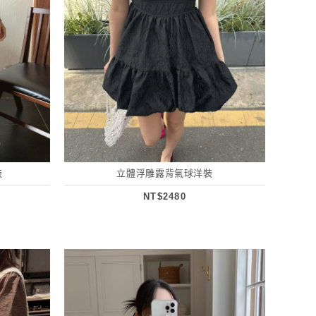
裝
立體浮雕露背氣球洋裝
NT$2480