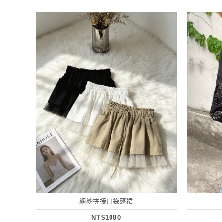
網紗拼接口袋蓬裙
NT$1080