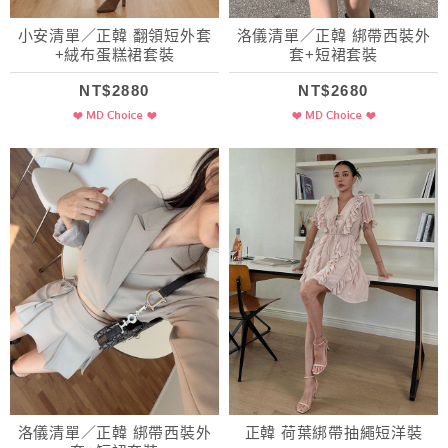
小安清單／正韓 翻領短外套
洛儀清單／正韓 綁帶西裝外
+絨布蛋糕裙套裝
套+短裙套裝
NT$2880
NT$2680
洛儀清單／正韓 綁帶西裝外
正韓 荷葉綁帶抽繩短洋裝