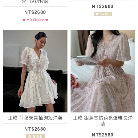
套+短裙套裝
NT$2680
NT$2680
正韓 荷葉綁帶抽繩短洋裝
正韓 銀蔥雪紡荷葉蛋糕長洋
裝
NT$2680
NT$2580