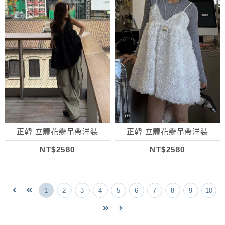
正韓 立體花瓣吊帶洋裝
正韓 立體花瓣吊帶洋裝
NT$2580
NT$2580
1
2
3
4
5
6
7
8
9
10