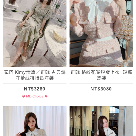
家琪.Kimy清單／正韓 古典燒
正韓 格紋花呢短版上衣+短褲
花蕾絲拼接長洋裝
套裝
NT$3280
NT$3080