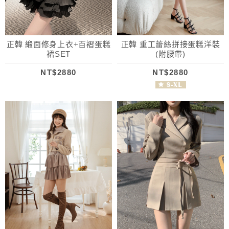
正韓 緞面修身上衣+百褶蛋糕
正韓 重工蕾絲拼接蛋糕洋裝
裙SET
(附腰帶)
NT$2880
NT$2880