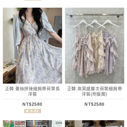
正韓 蕾絲拼接細肩帶荷葉長
正韓 高質感層次荷葉細肩帶
洋裝
洋裝(附髮圈)
NT$2580
NT$2580