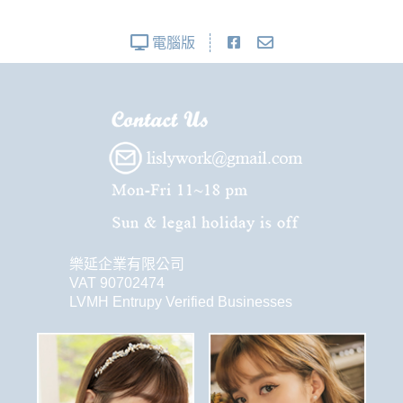
電腦版
樂延企業有限公司
VAT 90702474
LVMH Entrupy Verified Businesses