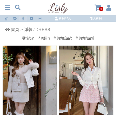
0
會員登入
加入會員
首頁
>
洋裝 / DRESS
最新商品
|
人氣排行
|
售價由低至高
|
售價由高至低