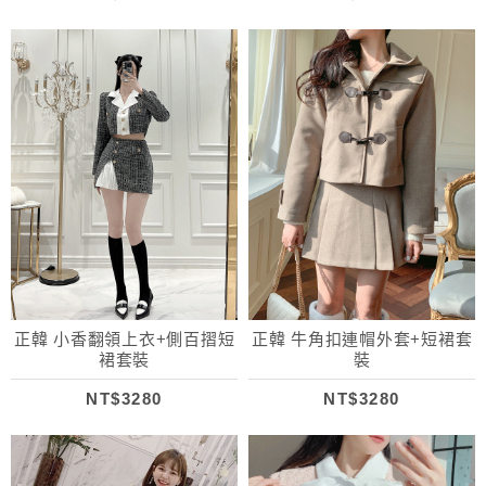
正韓 小香翻領上衣+側百摺短
正韓 牛角扣連帽外套+短裙套
裙套裝
裝
NT$3280
NT$3280