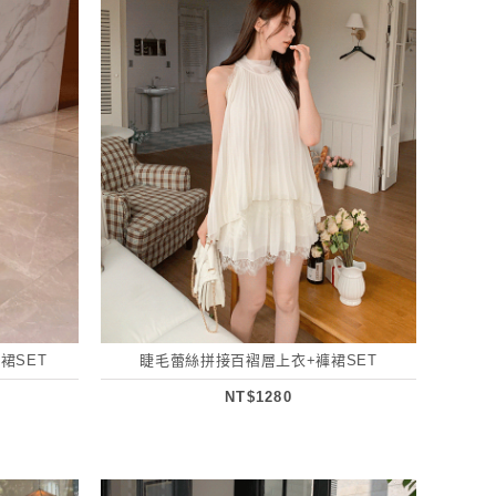
裙SET
睫毛蕾絲拼接百褶層上衣+褲裙SET
NT$1280