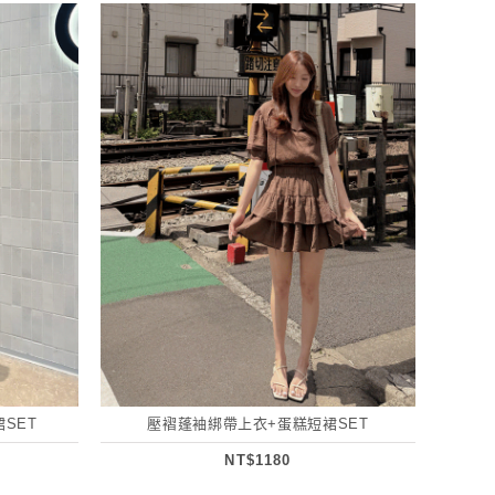
SET
壓褶蓬袖綁帶上衣+蛋糕短裙SET
NT$1180