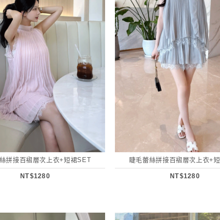
絲拼接百褶層次上衣+短裙SET
睫毛蕾絲拼接百褶層次上衣+短
NT$1280
NT$1280