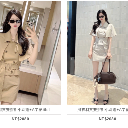
材質雙排釦小斗篷+A字裙SET
風衣材質雙排釦小斗篷+A字裙
NT$2080
NT$2080