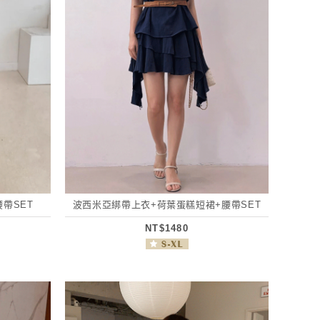
帶SET
波西米亞綁帶上衣+荷葉蛋糕短裙+腰帶SET
NT$1480