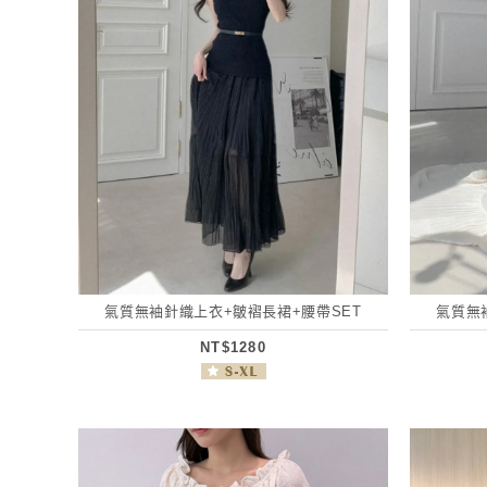
氣質無袖針織上衣+皺褶長裙+腰帶SET
氣質無
NT$1280