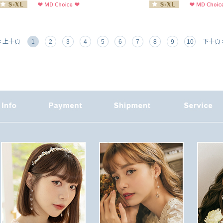
< 上十頁
1
2
3
4
5
6
7
8
9
10
下十頁 