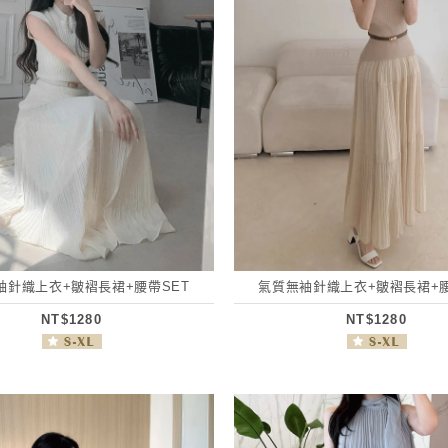
袖針織上衣+皺褶長裙+腰帶SET
氣質無袖針織上衣+皺褶長裙+腰
NT$1280
NT$1280