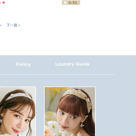
>
下一頁 >