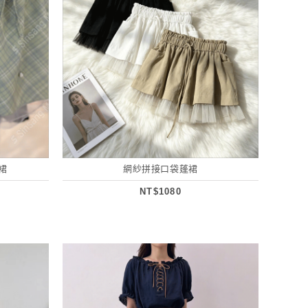
裙
網紗拼接口袋蓬裙
NT$1080