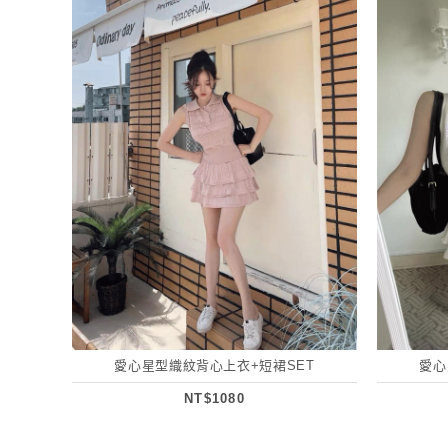
愛心星型織紋背心上衣+短裙SET
愛心
NT$1080