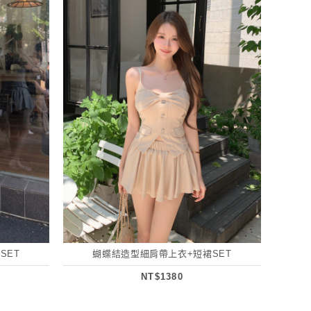
SET
蝴蝶結造型細肩帶上衣+短裙SET
NT$1380