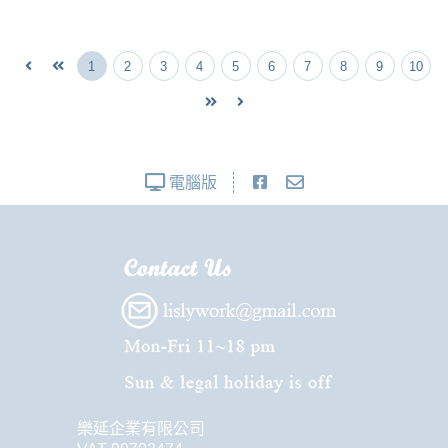
1
2
3
4
5
6
7
8
9
10
電腦版
樂延企業有限公司