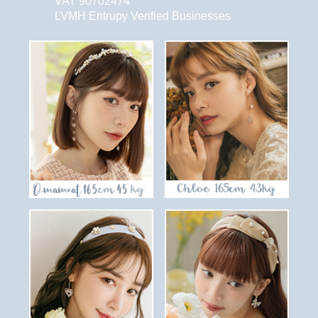
VAT 90702474
LVMH Entrupy Verified Businesses