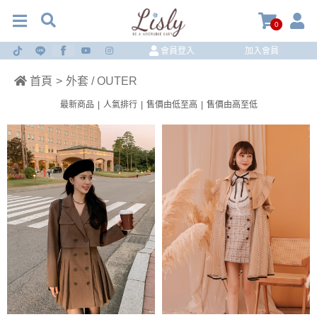
0
會員登入
加入會員
首頁
>
外套 / OUTER
最新商品
|
人氣排行
|
售價由低至高
|
售價由高至低