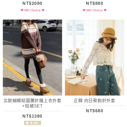
NT$2080
NT$880
北歐蝴蝶結圖騰針織上衣外套
正韓 向日葵鈎針外套
+短裙SET
NT$680
NT$1380