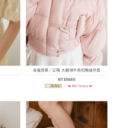
洛儀清單／正韓 大翻領牛角扣鴨絨外套
NT$5680