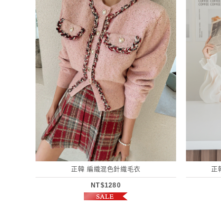
正韓 編織混色針織毛衣
正
NT$1280