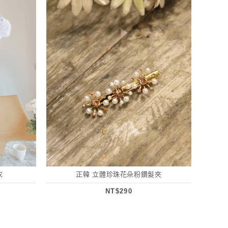
衣
正韓 立體珍珠花朵粉鑽髮夾
NT$290