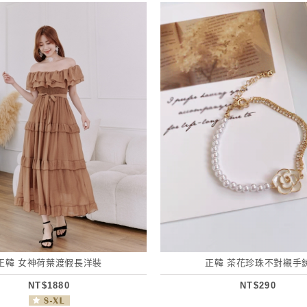
正韓 女神荷葉渡假長洋裝
正韓 茶花珍珠不對襯手
NT$1880
NT$290