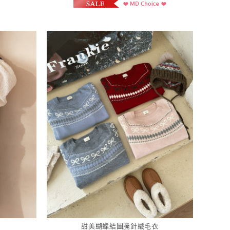
甜美蝴蝶結圖騰針織毛衣