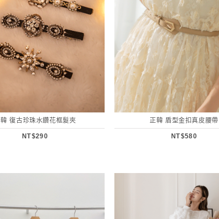
正韓 復古珍珠水鑽花框髮夾
正韓 盾型金扣真皮腰帶
NT$290
NT$580