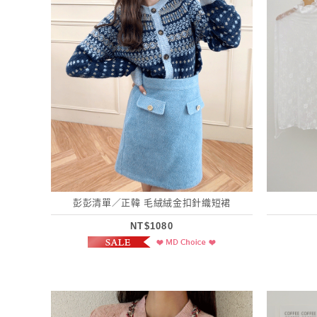
彭彭清單／正韓 毛絨絨金扣針織短裙
NT$1080