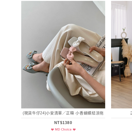
(現貨牛仔24)小安清單／正韓 小香蝴蝶結涼拖
NT$1380