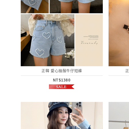
正韓 愛心抽鬚牛仔短褲
NT$1380