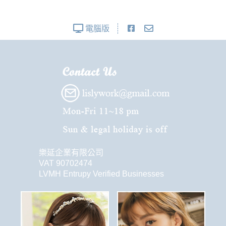
電腦版
樂延企業有限公司
VAT 90702474
LVMH Entrupy Verified Businesses