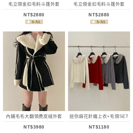
毛立領金扣毛料斗篷外套
毛立領金扣毛料斗篷外套
NT$2880
NT$2880
內鋪毛毛大翻領麂皮絨外套
迷你麻花針織上衣+毛領SET
NT$3980
NT$1180