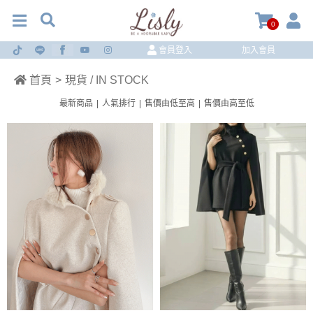
0
會員登入
加入會員
首頁
>
現貨 / IN STOCK
最新商品
|
人氣排行
|
售價由低至高
|
售價由高至低