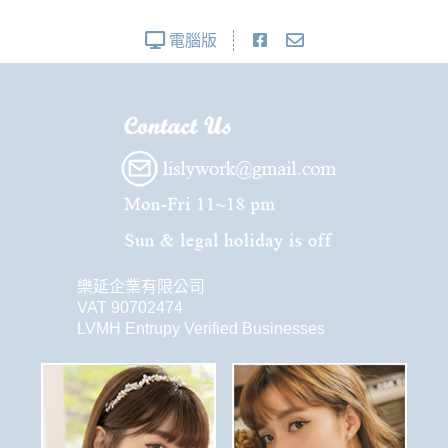
電腦版
樂延企業有限公司
VAT 90702474
LVMH Entrupy Verified Businesses