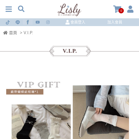
0
會員登入
加入會員
首頁
> V.I.P.
V.I.P.