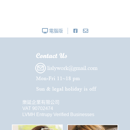
電腦版
樂延企業有限公司
VAT 90702474
LVMH Entrupy Verified Businesses