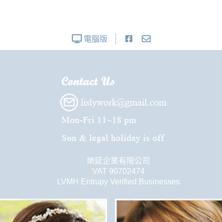
電腦版
樂延企業有限公司
VAT 90702474
LVMH Entrupy Verified Businesses