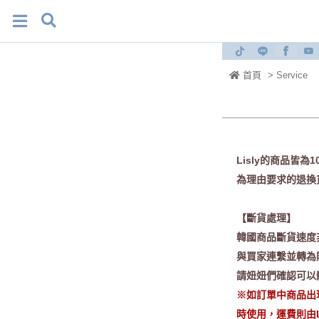
首頁
> Service
Lisly的商品
為理由要求的退換
【斷貨處理】
韓國商品斷貨速度
與買家連繫並轉為
請妞妞們確認可以
※如訂單中商品出
時使用，運費則由L