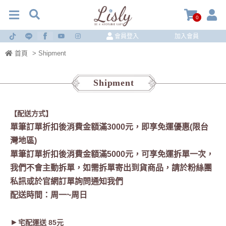
0
會員登入
加入會員
首頁
> Shipment
Shipment
【配送方式】
單筆訂單折扣後消費金額滿3000元，即享免運優惠(限台
灣地區)
單筆訂單折扣後
消費金額
滿5000元，可享免運拆單一次，
我們不會主動拆單，如需拆單寄出到貨商品，請於粉絲團
私訊或於官網訂單詢問通知我們
配送時間：周一~周日
►
宅配運送 85元