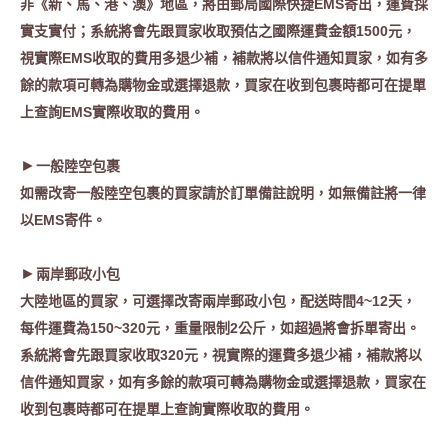
非《新、馬、港、澳》地區，將由郵局國際快捷EMS寄出，運費採
實支實付；系統將會先跟買家收取預估之國際運費金額1500元，
視實際EMS收取的費用多退少補，補款將以信件通知買家，如有多
餘的款項可轉為購物金或選擇退款，買家在收到包裹時都可在提單
上查詢EMS實際收取的費用。
►
一般陸空包裹
如需改寄
一般陸空包裹的買家請於訂單備註說明，如無備註將一律
以EMS寄件。
►
兩岸郵政小包
大陸地區的買家，可選擇改寄兩岸郵政小包，配送時間4~12天，
每件運費為150~320元，重量限制2公斤，如超過將會拆單寄出。
系統將會先跟買家收取320元，視實際的運費多退少補，補款將以
信件通知買家，如有多餘的款項可轉為購物金或選擇退款，買家在
收到包裹時都可在提單上查詢實際收取的費用。