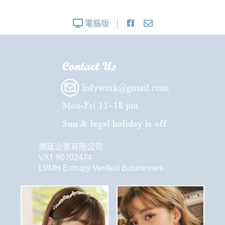
電腦版
樂延企業有限公司
VAT 90702474
LVMH Entrupy Verified Businesses