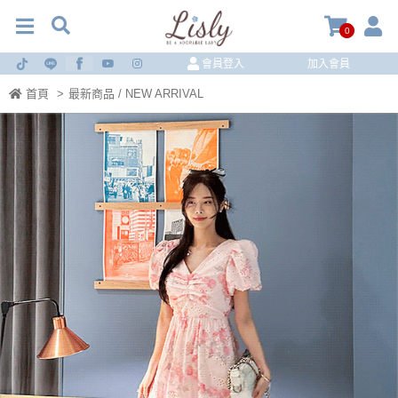
0
會員登入
加入會員
首頁
>
最新商品 / NEW ARRIVAL