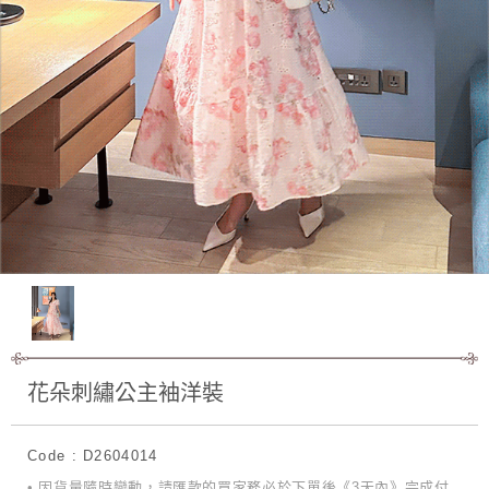
花朵刺繡公主袖洋裝
Code : D2604014
• 因貨量隨時變動，請匯款的買家務必於下單後《3天內》完成付