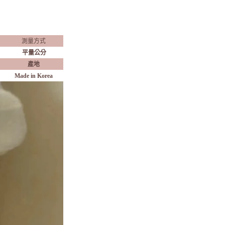
測量方式
平量公分
產地
Made in Korea