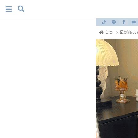
首頁
>
最新商品 /