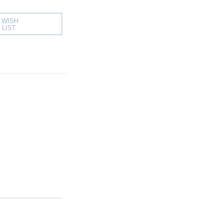
WISH
LIST