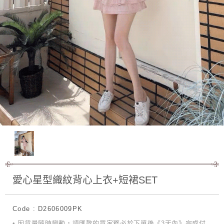
愛心星型織紋背心上衣+短裙SET
Code : D2606009PK
• 因貨量隨時變動，請匯款的買家務必於下單後《3天內》完成付