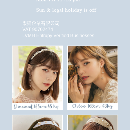
樂延企業有限公司
VAT 90702474
LVMH Entrupy Verified Businesses