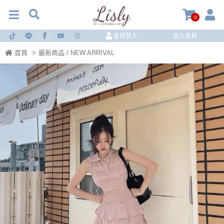
0
會員登入
加入會員
首頁
>
最新商品 / NEW ARRIVAL