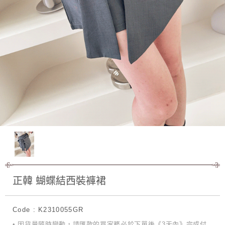
正韓 蝴蝶結西裝褲裙
Code : K2310055GR
• 因貨量隨時變動，請匯款的買家務必於下單後《3天內》完成付