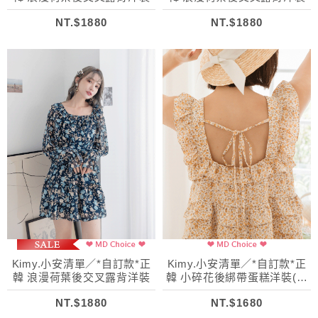
NT.$1880
NT.$1880
Kimy.小安清單／*自訂款*正
Kimy.小安清單／*自訂款*正
韓 浪漫荷葉後交叉露背洋裝
韓 小碎花後綁帶蛋糕洋裝(附
髮圈)
NT.$1880
NT.$1680