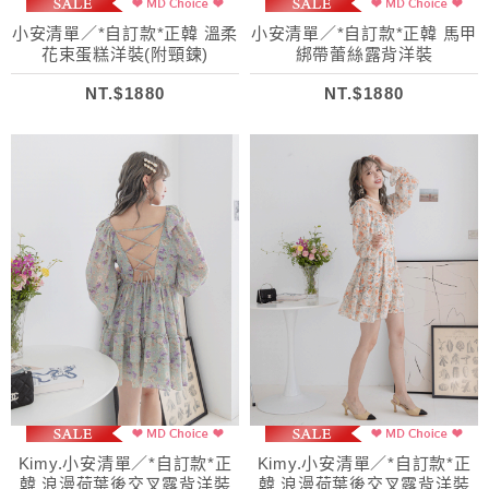
小安清單／*自訂款*正韓 溫柔
小安清單／*自訂款*正韓 馬甲
花束蛋糕洋裝(附頸鍊)
綁帶蕾絲露背洋裝
NT.$1880
NT.$1880
Kimy.小安清單／*自訂款*正
Kimy.小安清單／*自訂款*正
韓 浪漫荷葉後交叉露背洋裝
韓 浪漫荷葉後交叉露背洋裝