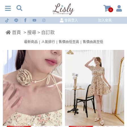
0
會員登入
加入會員
首頁
> 搜尋 > 自訂款
最新商品
|
人氣排行
|
售價由低至高
|
售價由高至低