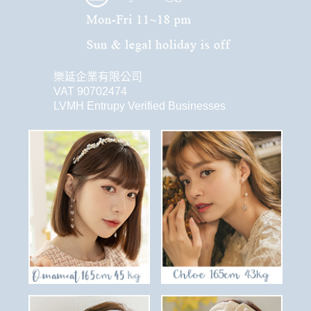
樂延企業有限公司
VAT 90702474
LVMH Entrupy Verified Businesses