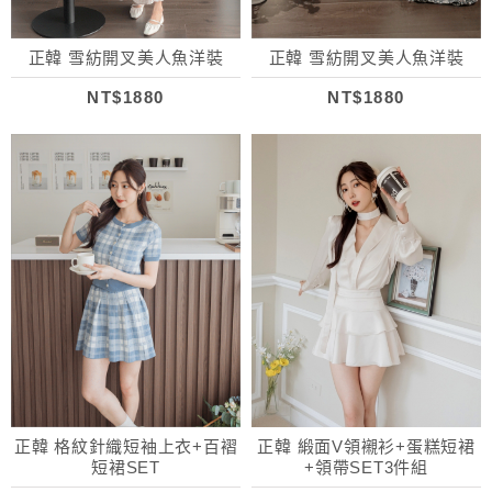
正韓 雪紡開叉美人魚洋裝
正韓 雪紡開叉美人魚洋裝
NT$1880
NT$1880
正韓 格紋針織短袖上衣+百褶
正韓 緞面V領襯衫+蛋糕短裙
短裙SET
+領帶SET3件組