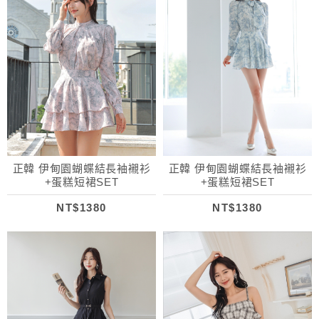
正韓 伊甸園蝴蝶結長袖襯衫
正韓 伊甸園蝴蝶結長袖襯衫
+蛋糕短裙SET
+蛋糕短裙SET
NT$1380
NT$1380