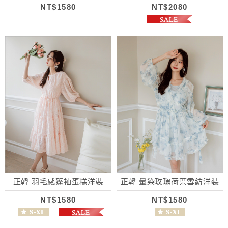
NT$1580
NT$2080
正韓 羽毛感蓬袖蛋糕洋裝
正韓 暈染玫瑰荷葉雪紡洋裝
NT$1580
NT$1580