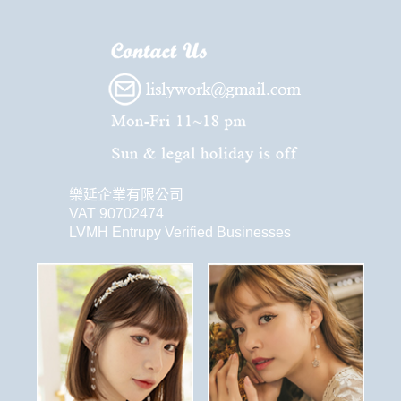
樂延企業有限公司
VAT 90702474
LVMH Entrupy Verified Businesses