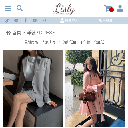
0
會員登入
加入會員
首頁
>
洋裝 / DRESS
最新商品
|
人氣排行
|
售價由低至高
|
售價由高至低