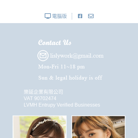
電腦版
樂延企業有限公司
VAT 90702474
LVMH Entrupy Verified Businesses