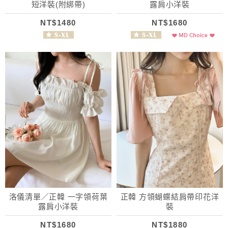
短洋裝(附綁帶)
露肩小洋裝
NT$1480
NT$1680
洛儀清單／正韓 一字領荷葉
正韓 方領蝴蝶結肩帶印花洋
露肩小洋裝
裝
NT$1680
NT$1880