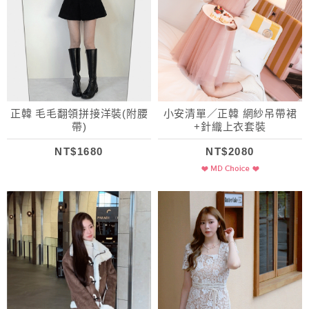
正韓 毛毛翻領拼接洋裝(附腰
小安清單／正韓 網紗吊帶裙
帶)
+針織上衣套裝
NT$1680
NT$2080