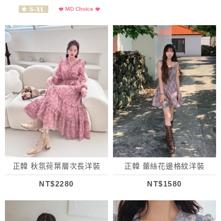
正韓 秋氛荷葉層次長洋裝
正韓 蕾絲花邊格紋洋裝
NT$2280
NT$1580