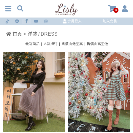
0
會員登入
加入會員
首頁
>
洋裝 / DRESS
最新商品
|
人氣排行
|
售價由低至高
|
售價由高至低