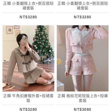
正韓 小香翻領上衣+側百摺短
正韓 小香翻領上衣+側百摺短
裙套裝
裙套裝
NT$3280
NT$3280
正韓 牛角扣連帽外套+短裙套
正韓 格紋花呢短版上衣+短褲
裝
套裝
NT$3280
NT$3080