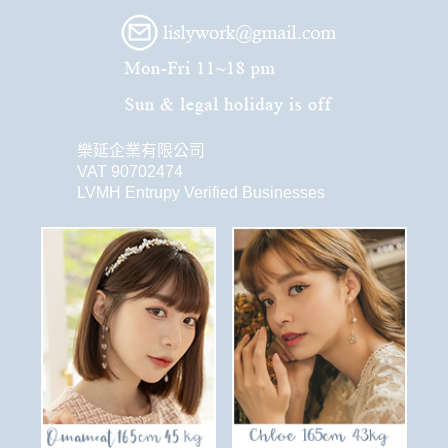
樂延企業有限公司
VAT 90702474
LVMH Entrupy Verified Businesses