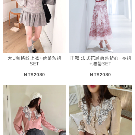
大U領格紋上衣+荷葉短裙
正韓 法式花鳥荷葉背心+長裙
SET
+腰帶SET
NT$2080
NT$2080