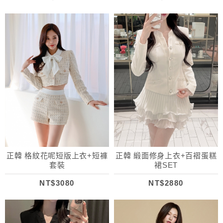
正韓 格紋花呢短版上衣+短褲
正韓 緞面修身上衣+百褶蛋糕
套裝
裙SET
NT$3080
NT$2880