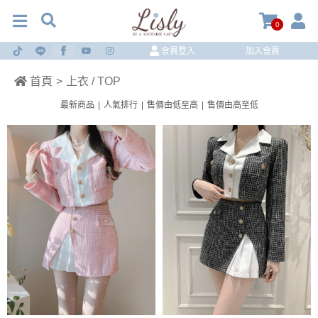
0
會員登入
加入會員
首頁
>
上衣 / TOP
最新商品
|
人氣排行
|
售價由低至高
|
售價由高至低