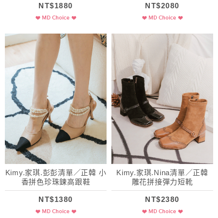
NT$1880
NT$2080
Kimy.家琪.彭彭清單／正韓 小
Kimy.家琪.Nina清單／正韓
香拼色珍珠鍊高跟鞋
雕花拼接彈力短靴
NT$1380
NT$2380