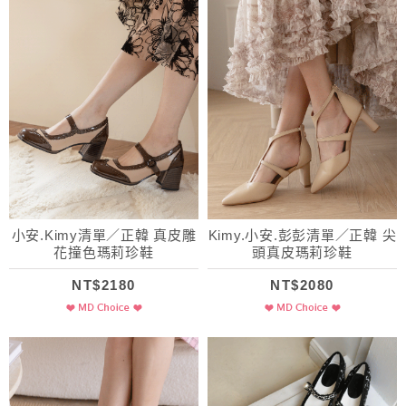
小安.Kimy清單／正韓 真皮雕
Kimy.小安.彭彭清單／正韓 尖
花撞色瑪莉珍鞋
頭真皮瑪莉珍鞋
NT$2180
NT$2080