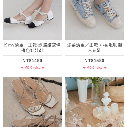
Kimy清單／正韓 蝴蝶結鍊條
渝柔清單／正韓 小香毛呢懶
拼色娃娃鞋
人布鞋
NT$1480
NT$1580