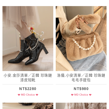
小安.金莎清單／正韓 珍珠鏈
洛儀.小安清單／正韓 珍珠鏈
漆皮短靴
毛毛手提包
NT$2280
NT$980