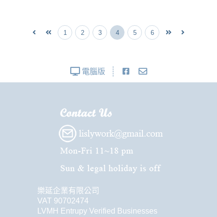
1
2
3
4
5
6
電腦版
樂延企業有限公司
VAT 90702474
LVMH Entrupy Verified Businesses