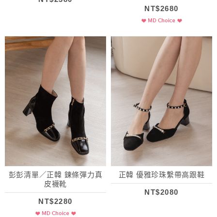
NT$2680
彭彭清單／正韓 鍊條彈力真
正韓 優雅珍珠繫帶高跟鞋
皮襪靴
NT$2080
NT$2280