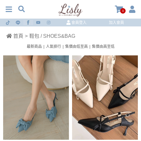
0
會員登入
加入會員
首頁
>
鞋包 / SHOES&BAG
最新商品
|
人氣排行
|
售價由低至高
|
售價由高至低