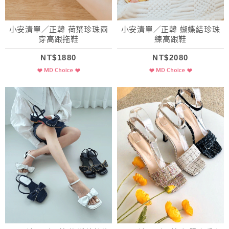
小安清單／正韓 荷葉珍珠兩
小安清單／正韓 蝴蝶結珍珠
穿高跟拖鞋
練高跟鞋
NT$1880
NT$2080