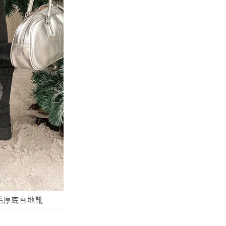
毛厚底雪地靴