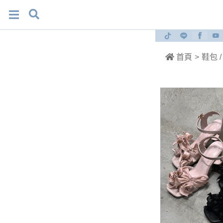
首頁
>
鞋包 /