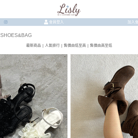
會員登入
加入
 SHOES&BAG
最新商品
|
人氣排行
|
售價由低至高
|
售價由高至低