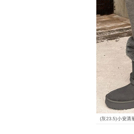
(灰23.5)小