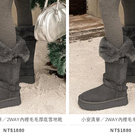
安清單／2WAY內裡毛毛厚底雪地靴
小安清單／2WAY內裡毛
NT$1880
NT$1880