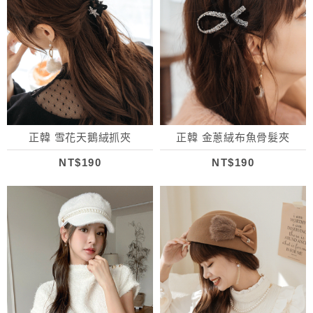
正韓 雪花天鵝絨抓夾
正韓 金蔥絨布魚骨髮夾
NT$190
NT$190