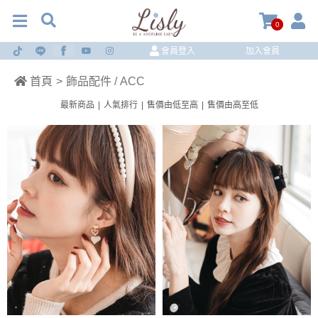
0
會員登入
加入會員
首頁
>
飾品配件 / ACC
最新商品
|
人氣排行
|
售價由低至高
|
售價由高至低