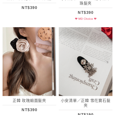
珠髮夾
NT$390
NT$390
正韓 玫瑰緞面髮夾
小安清單／正韓 雪花寶石髮
夾
NT$390
NT$190