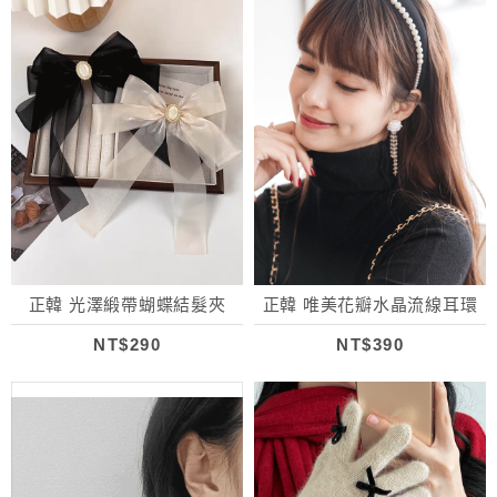
正韓 光澤緞帶蝴蝶結髮夾
正韓 唯美花瓣水晶流線耳環
NT$290
NT$390