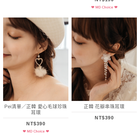
Pei清單／正韓 愛心毛球珍珠
正韓 花瓣串珠耳環
耳環
NT$390
NT$390