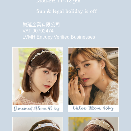
樂延企業有限公司
VAT 90702474
LVMH Entrupy Verified Businesses