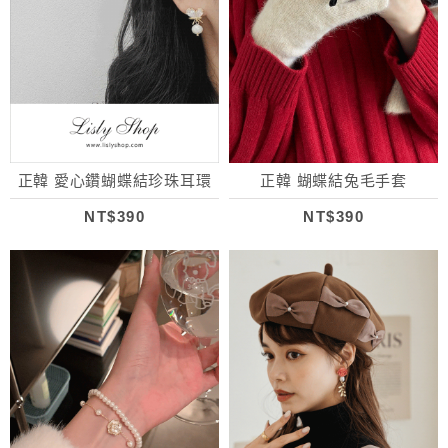
正韓 愛心鑽蝴蝶結珍珠耳環
正韓 蝴蝶結兔毛手套
NT$390
NT$390