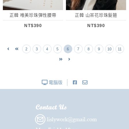
正韓 唯美珍珠彈性腰帶
正韓 山茶花珍珠髮箍
NT$390
NT$390
2
3
4
5
6
7
8
9
10
11
電腦版