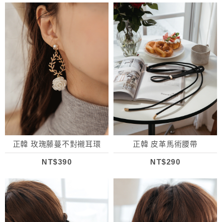
正韓 玫瑰藤蔓不對襯耳環
正韓 皮革馬術腰帶
NT$390
NT$290