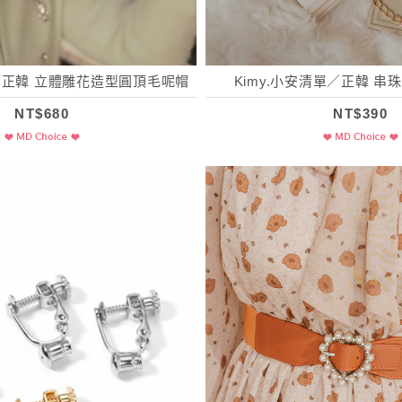
單／正韓 立體雕花造型圓頂毛呢帽
Kimy.小安清單／正韓 
NT$680
NT$390