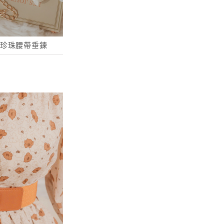
串珠珍珠腰帶垂鍊