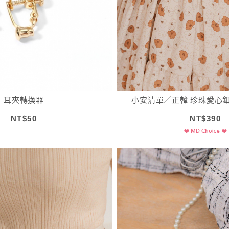
耳夾轉換器
小安清單／正韓 珍珠愛心
NT$50
NT$390