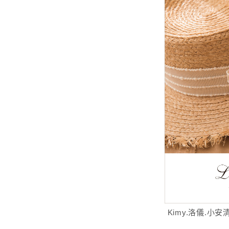
Kimy.洛儀.小