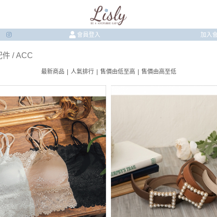
會員登入
加入
件 / ACC
最新商品
|
人氣排行
|
售價由低至高
|
售價由高至低