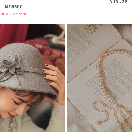
NT$390
NT$680