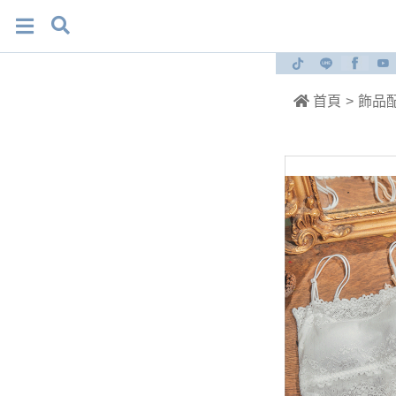
首頁
>
飾品配