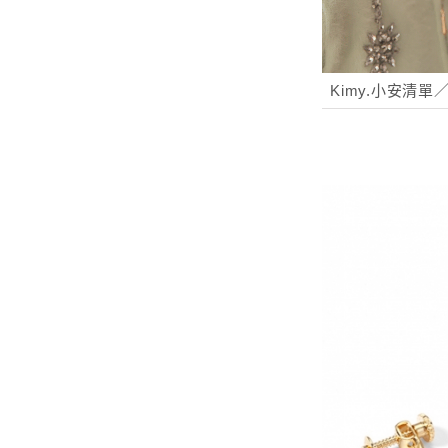
Kimy.小安清