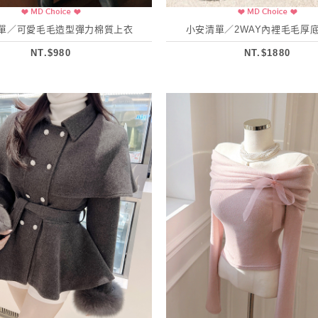
單／可愛毛毛造型彈力棉質上衣
小安清單／2WAY內裡毛毛厚
NT.$980
NT.$1880