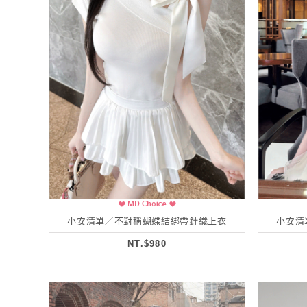
小安清單／不對稱蝴蝶結綁帶針織上衣
小安清
NT.$980