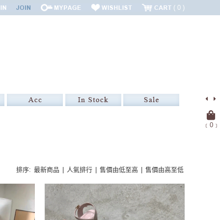
0
﹝
0
﹞
排序:
最新商品
|
人氣排行
|
售價由低至高
|
售價由高至低