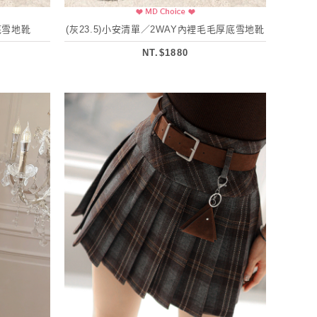
底雪地靴
(灰23.5)小安清單／2WAY內裡毛毛厚底雪地靴
NT.$1880