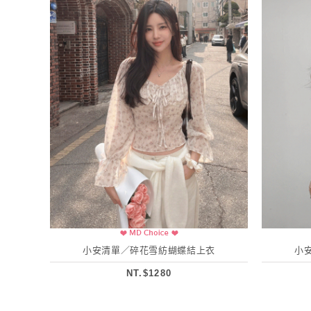
小安清單／碎花雪紡蝴蝶結上衣
小
NT.$1280