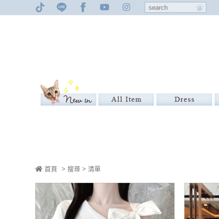
首頁
> 搜尋 > 清單