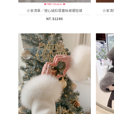
小安清單／燈心絨扣環蕾絲裙擺短裙
小安清
NT.$1280