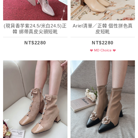
(現貨香芋紫24.5/米白24.5)正
Ariel清單／正韓 個性拼色真
韓 綁帶真皮尖頭短靴
皮短靴
NT$2280
NT$2280