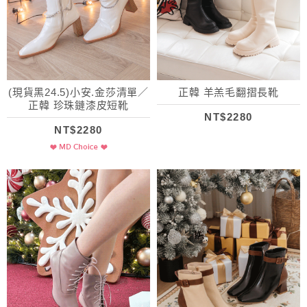
(現貨黑24.5)小安.金莎清單／
正韓 羊羔毛翻摺長靴
正韓 珍珠鏈漆皮短靴
NT$2280
NT$2280