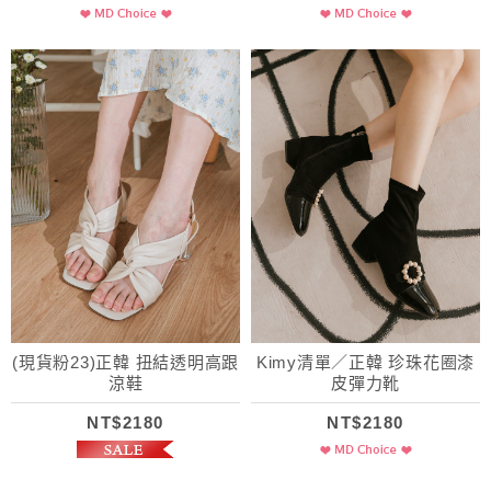
(現貨粉23)正韓 扭結透明高跟
Kimy清單／正韓 珍珠花圈漆
涼鞋
皮彈力靴
NT$2180
NT$2180