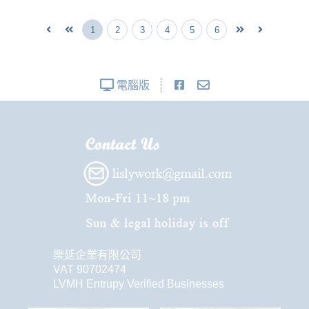
1
2
3
4
5
6
電腦版
樂延企業有限公司
VAT 90702474
LVMH Entrupy Verified Businesses