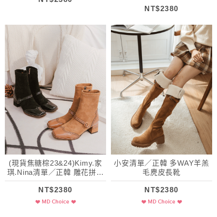
NT$2380
(現貨焦糖棕23&24)Kimy.家
小安清單／正韓 多WAY羊羔
琪.Nina清單／正韓 雕花拼接
毛麂皮長靴
彈力短靴
NT$2380
NT$2380