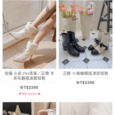
洛儀.小安.Pei清單／正韓 羊
正韓 小香蝴蝶結漆皮短靴
羔毛翻摺高跟短靴
NT$2380
NT$2380