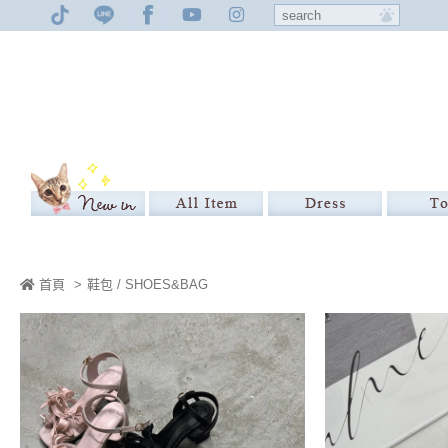
首頁
>
鞋包 / SHOES&BAG