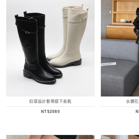
扣環設計繫帶膝下長靴
水鑽花
NT$2080
N