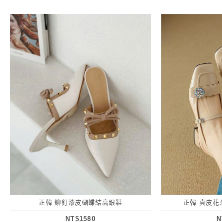
正韓 鉚釘漆皮蝴蝶結高跟鞋
正韓 真皮花
NT$1580
N