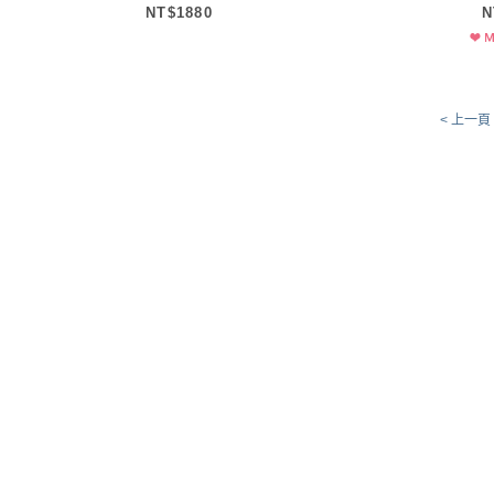
NT$1880
N
< 上一頁