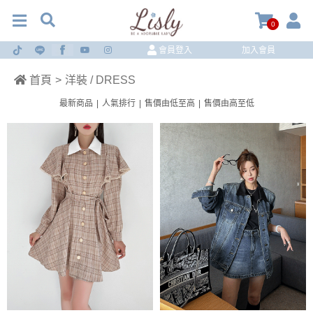
0
會員登入
加入會員
首頁
>
洋裝 / DRESS
最新商品
|
人氣排行
|
售價由低至高
|
售價由高至低