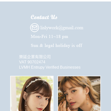
樂延企業有限公司
VAT 90702474
LVMH Entrupy Verified Businesses