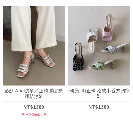
彭彭.Ariel清單／正韓 俏麗蝴
(現貨24)正韓 格紋小香方頭拖
蝶結涼鞋
鞋
NT$1380
NT$1380