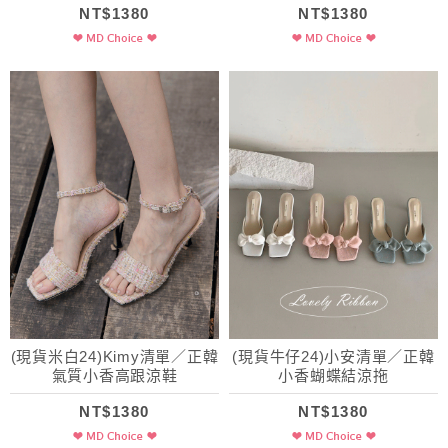
NT$1380
NT$1380
(現貨米白24)Kimy清單／正韓
(現貨牛仔24)小安清單／正韓
氣質小香高跟涼鞋
小香蝴蝶結涼拖
NT$1380
NT$1380