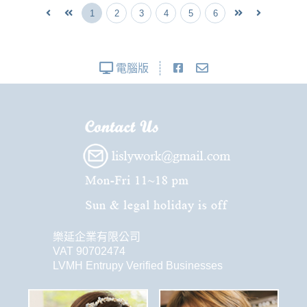
1
2
3
4
5
6
電腦版
樂延企業有限公司
VAT 90702474
LVMH Entrupy Verified Businesses