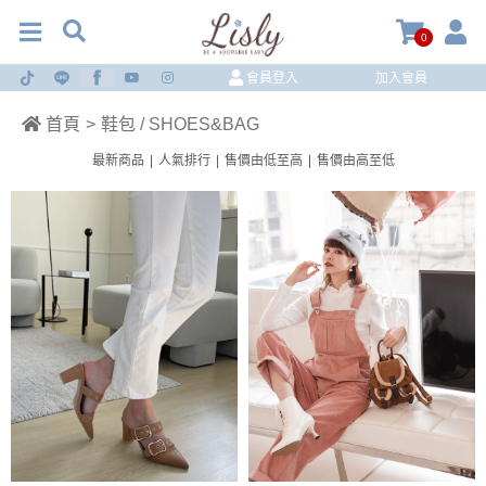
0
會員登入
加入會員
首頁
>
鞋包 / SHOES&BAG
最新商品
|
人氣排行
|
售價由低至高
|
售價由高至低