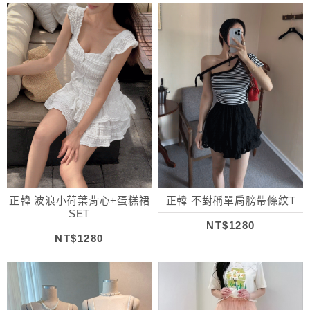
正韓 波浪小荷葉背心+蛋糕裙
正韓 不對稱單肩膀帶條紋T
SET
NT$1280
NT$1280