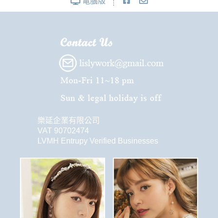
電腦版
樂延企業有限公司
VAT 90702474
LVMH Entrupy Verified Businesses