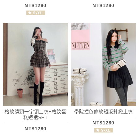
NT$1280
NT$1280
格紋繞頸一字領上衣+格紋蛋
學院撞色條紋短版針織上衣
糕短裙SET
NT$1280
NT$1280