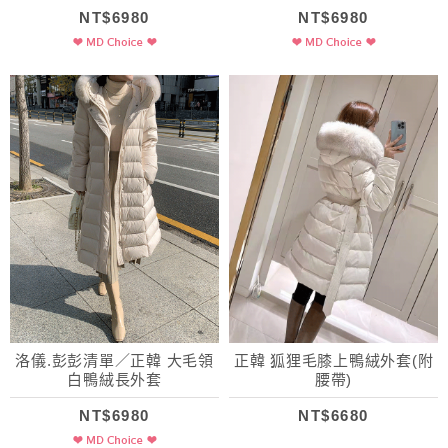
NT$6980
NT$6980
洛儀.彭彭清單／正韓 大毛領
正韓 狐狸毛膝上鴨絨外套(附
白鴨絨長外套
腰帶)
NT$6980
NT$6680