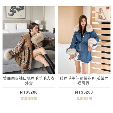
雙面兩穿袖口狐狸毛羊毛大衣
狐狸毛牛仔鴨絨外套(鴨絨內
外套
裡可拆)
NT$5280
NT$5280