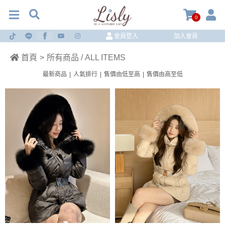
0
會員登入
加入會員
首頁
>
所有商品 / ALL ITEMS
最新商品
|
人氣排行
|
售價由低至高
|
售價由高至低