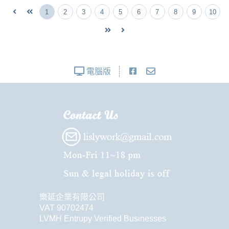
1
2
3
4
5
6
7
8
9
10
電腦版
樂延企業有限公司
VAT 90702474
LVMH Entrupy Verified Businesses