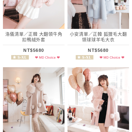
洛儀清單／正韓 大翻領牛角
小安清單／正韓 狐狸毛大翻
扣鴨絨外套
領球球羊毛大衣
NT$5680
NT$5680